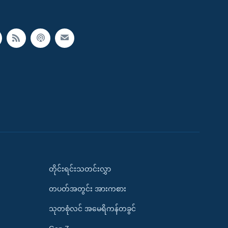
တိုင်းရင်းသတင်းလွှာ
တပတ်အတွင်း အားကစား
သုတစုံလင် အမေရိကန်တခွင်