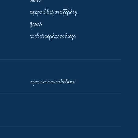
Gen Z
နေရာပေါင်းစုံ အကြောင်းစုံ
ဒို့အသံ
သက်တံရောင်သတင်းလွှာ
သုတပဒေသာ အင်္ဂလိပ်စာ