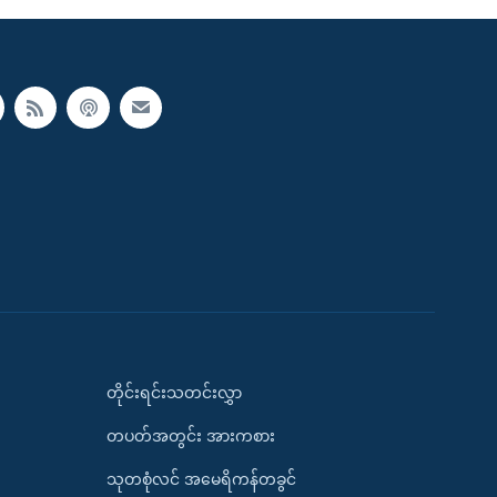
တိုင်းရင်းသတင်းလွှာ
တပတ်အတွင်း အားကစား
သုတစုံလင် အမေရိကန်တခွင်