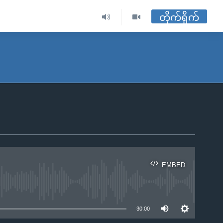
တိုက်ရိုက်
EMBED
ble
30:00