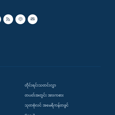
တိုင်းရင်းသတင်းလွှာ
တပတ်အတွင်း အားကစား
သုတစုံလင် အမေရိကန်တခွင်