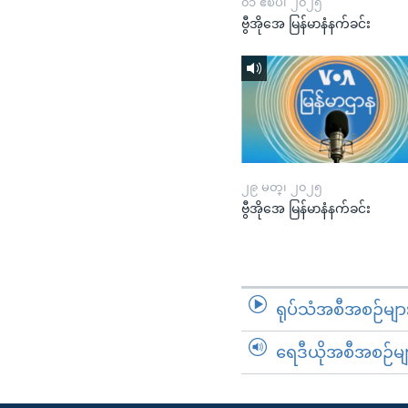
၀၁ ဧၿပီ၊ ၂၀၂၅
ဗွီအိုအေ မြန်မာနံနက်ခင်း
၂၉ မတ္၊ ၂၀၂၅
ဗွီအိုအေ မြန်မာနံနက်ခင်း
ရုပ်သံအစီအစဉ်မျာ
ရေဒီယိုအစီအစဉ်မျ