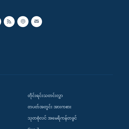
တိုင်းရင်းသတင်းလွှာ
တပတ်အတွင်း အားကစား
သုတစုံလင် အမေရိကန်တခွင်