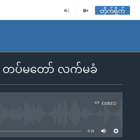
တိုက်ရိုက်
ျက် တပ်မတော် လက်မခံ
EMBED
ble
4:19