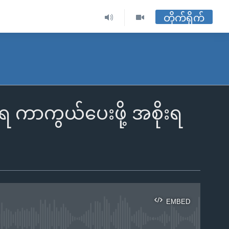
တိုက်ရိုက်
 ကာကွယ်ပေးဖို့ အစိုးရ
EMBED
ble