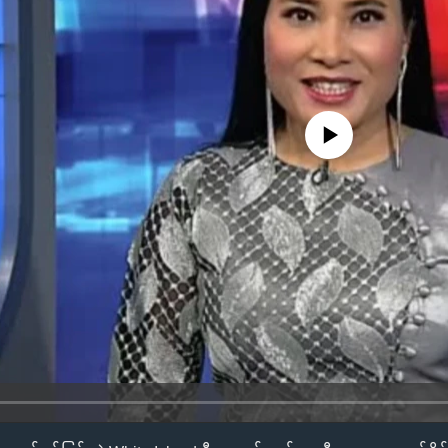
No media source currently availa