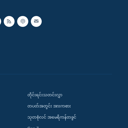
တိုင်းရင်းသတင်းလွှာ
တပတ်အတွင်း အားကစား
သုတစုံလင် အမေရိကန်တခွင်