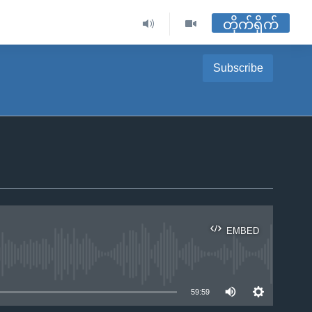
တိုက်ရိုက်
Subscribe
EMBED
ble
59:59