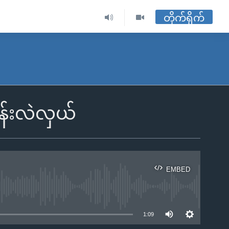
တိုက်ရိုက်
ပန်းလဲလှယ်
EMBED
ble
1:09