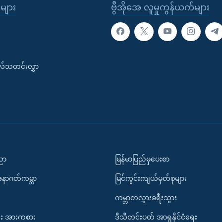
ုများ
ဗွီအိုအေ လူမှုကွန်ယက်များ
းလ်သတင်းလွှာ
ပညာ
မြန်မာပြည်မှပေးစာ
အနာဂတ်ကမ္ဘာ
မြင်ကွင်းကျယ်မှတ်စုများ
ကမ္ဘာတလွှားခရီးသွား
း အားကစား
ဒီသီတင်းပတ် အာရှနိုင်ငံရေး