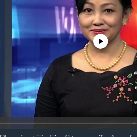
No media source currently availa