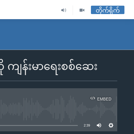
တိုက်ရိုက်
ို ကျန်းမာရေးစစ်ဆေး
EMBED
ble
2:39