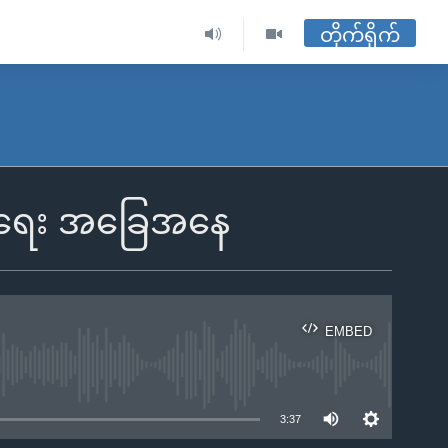
တိုက်ရိုက်
ဆီးရေး အခြေအနေ
EMBED
ble
3:37