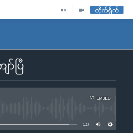
တိုက်ရိုက်
ော်ပြီ
EMBED
ble
1:17