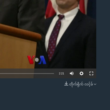
ble
2:21
တိုက်ရိုက် လင့်ခ်
EMBED