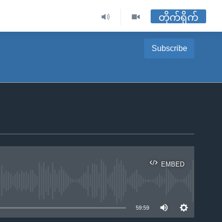
တိုက်ရိုက်
Subscribe
EMBED
ble
59:59