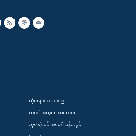
တိုင်းရင်းသတင်းလွှာ
တပတ်အတွင်း အားကစား
သုတစုံလင် အမေရိကန်တခွင်