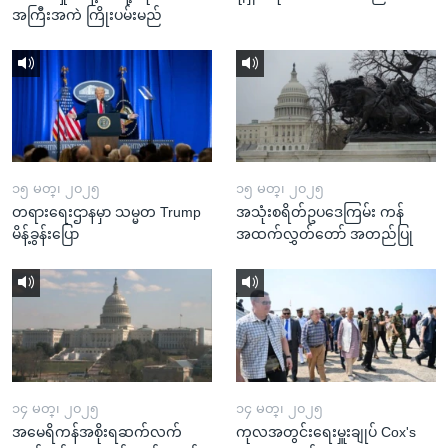
အကြီးအကဲ ကြိုးပမ်းမည်
၁၅ မတ္၊ ၂၀၂၅
၁၅ မတ္၊ ၂၀၂၅
တရားရေးဌာနမှာ သမ္မတ Trump
အသုံးစရိတ်ဥပဒေကြမ်း ကန်
မိန့်ခွန်းပြော
အထက်လွှတ်တော် အတည်ပြု
၁၄ မတ္၊ ၂၀၂၅
၁၄ မတ္၊ ၂၀၂၅
အမေရိကန်အစိုးရဆက်လက်
ကုလအတွင်းရေးမှူးချုပ် Cox's