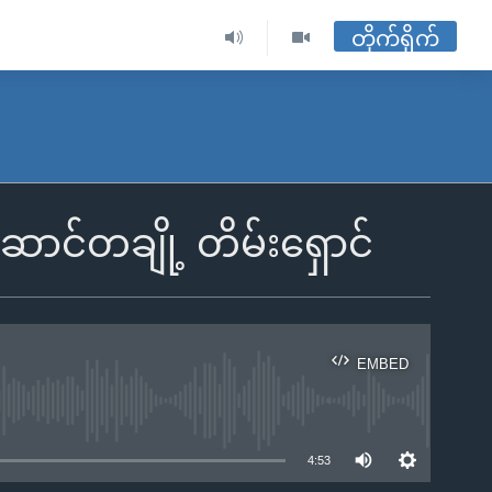
တိုက်ရိုက်
ဆောင်တချို့ တိမ်းရှောင်
EMBED
ble
4:53