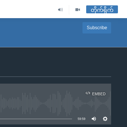
တိုက်ရိုက်
Subscribe
EMBED
ble
59:59