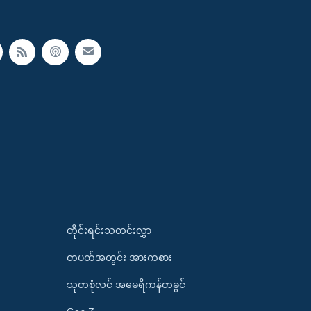
တိုင်းရင်းသတင်းလွှာ
တပတ်အတွင်း အားကစား
သုတစုံလင် အမေရိကန်တခွင်