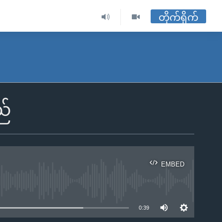
တိုက်ရိုက်
ည်
EMBED
ble
0:39