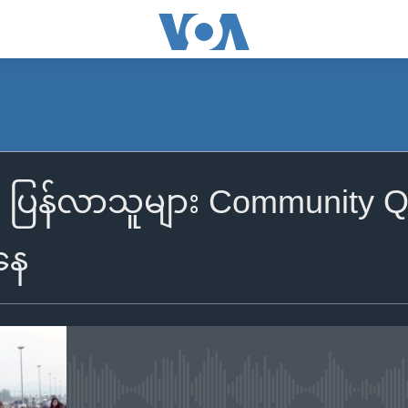
ံက ပြန်လာသူများ Community Qua
နေ
No media source currently availa