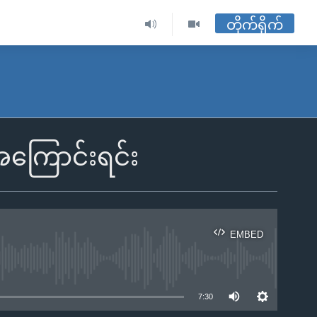
တိုက်ရိုက်
 အကြောင်းရင်း
EMBED
ble
7:30