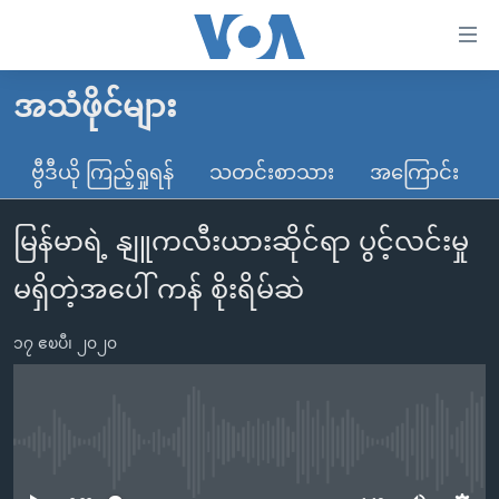
သုံး
ရ
လွယ်ကူ
အသံဖိုင်များ
မူလစာမျက်နှာ
စေ
မြန်မာ
ဗွီဒီယို ကြည့်ရှုရန်
သတင်းစာသား
အကြောင်း
သည့်
ကမ္ဘာ့သတင်းများ
Link
မြန်မာရဲ့ နျူကလီးယားဆိုင်ရာ ပွင့်လင်းမှု
ဗွီဒီယို
နိုင်ငံတကာ
များ
သတင်းလွတ်လပ်ခွင့်
အမေရိကန်
မရှိတဲ့အပေါ် ကန် စိုးရိမ်ဆဲ
ပင်မ
ရပ်ဝန်းတခု လမ်းတခု အလွန်
တရုတ်
အကြောင်းအရာ
၁၇ ဧၿပီ၊ ၂၀၂၀
သို့
အင်္ဂလိပ်စာလေ့လာမယ်
အစ္စရေး-ပါလက်စတိုင်း
ကျော်
အပတ်စဉ်ကဏ္ဍများ
အမေရိကန်သုံးအီဒီယံ
ကြည့်
ရေဒီယိုနှင့်ရုပ်သံ အချက်အလက်များ
မကြေးမုံရဲ့ အင်္ဂလိပ်စာ
ရေဒီယို
ရန်
No media source currently available
ပင်မ
ရေဒီယို/တီဗွီအစီအစဉ်
ရုပ်ရှင်ထဲက အင်္ဂလိပ်စာ
တီဗွီ