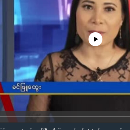
No media source currently availa