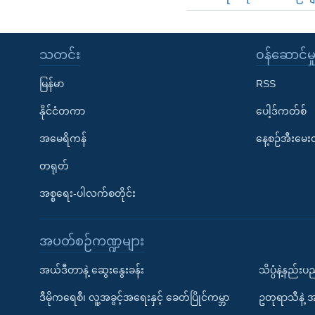
သတင်း
၀န်ဆောင်မှ
မြန်မာ
RSS
နိုင်ငံတကာ
ပေါ့ဒ်ကတ်စ်
အမေရိကန်
နေ့စဉ်အီးမေ
တရုတ်
အစ္စရေး-ပါလက်စတိုင်း
အပတ်စဉ်ကဏ္ဍများ
အယ်ဒီတာနဲ့ ဆွေးနွေးခန်း
သိပ္ပံနဲ့နည်း
ဒီမိုကရေစီ၊ လူ့အခွင့်အရေးနှင့် ခေတ်ပြိုင်ကမ္ဘာ
ဥတုရာသီနဲ့ 