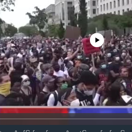
No media source currently availa