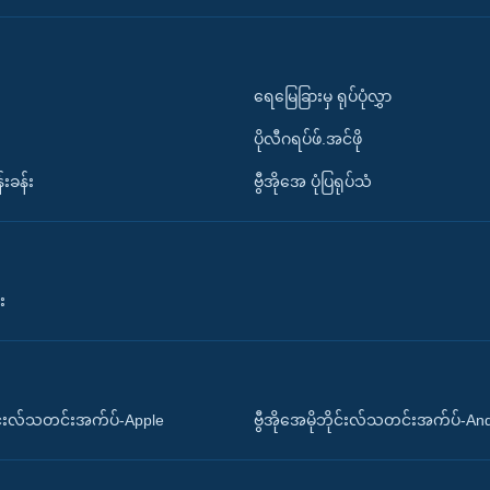
ရေမြေခြားမှ ရုပ်ပုံလွှာ
ပိုလီဂရပ်ဖ်.အင်ဖို
်းခန်း
ဗွီအိုအေ ပုံပြရုပ်သံ
း
ိုင်းလ်သတင်းအက်ပ်-Apple
ဗွီအိုအေမိုဘိုင်းလ်သတင်းအက်ပ်-An