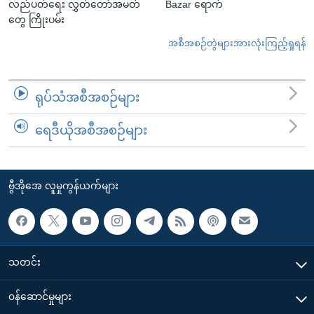
လည်ပတ်ရေး လွှတ်တော်အမတ်
Bazar ရောက်
တွေ ကြိုးပမ်း
အစီအစဉ်တွဲများအားလုံးကြည့်ရှုရန်
ရုပ်သံအစီအစဉ်များ
ရေဒီယိုအစီအစဉ်များ
ဗွီအိုအေ လူမှုကွန်ယက်များ
သတင်း
၀န်ဆောင်မှုများ