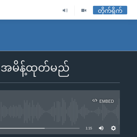
တိုက်ရိုက်
် အမိန့်ထုတ်မည်
EMBED
ble
1:15