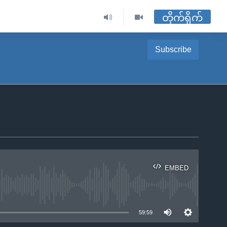
တိုက်ရိုက်
Subscribe
EMBED
ble
59:59