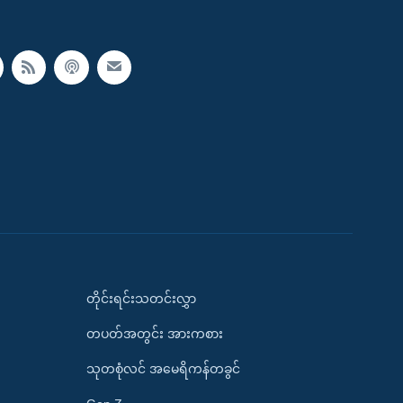
တိုင်းရင်းသတင်းလွှာ
တပတ်အတွင်း အားကစား
သုတစုံလင် အမေရိကန်တခွင်