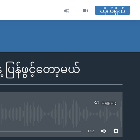
တိုက်ရိုက်
 ပြန်ဖွင့်တော့မယ်
EMBED
ble
1:52