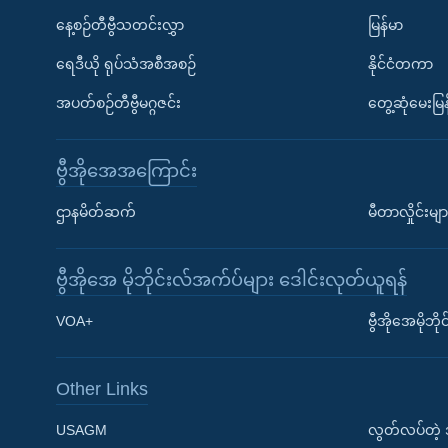
နေ့စဉ်တီဗွီသတင်းလွှာ
မြန်မာ
ရေဒီယို ရုပ်သံအစီအစဉ်
နိုင်ငံတကာ
အပတ်စဉ်တီဗွီမဂ္ဂဇင်း
တွေ့ဆုံမေးမြန
ဗွီအိုအေအကြောင်း
ဌာနမိတ်ဆက်
မီတာလှိုင်းမျာ
ဗွီအိုအေ မိုဘိုင်းလ်အက်ပ်များ ဒေါင်းလုတ်ယူရန်
Learning English
VOA+
ဗွီအိုအေမိုဘ
ဗွီအိုအေ လူမှုကွန်ယက်များ
Other Links
USAGM
လွတ်လပ်တဲ့