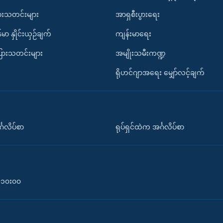
ားသတင်းများ
အာရှစီးပွားရေး
်မာ နှိုင်းယှဉ်ချက်
ကျန်းမာရေး
ပြားသတင်းများ
အမျိုးသမီးကဏ္ဍ
ရိုဟင်ဂျာအရေး မျှော်လင့်ချက်
်္ဂလိပ်စာ
ရုပ်ရှင်ထဲက အင်္ဂလိပ်စာ
၀-၁၀း၀၀