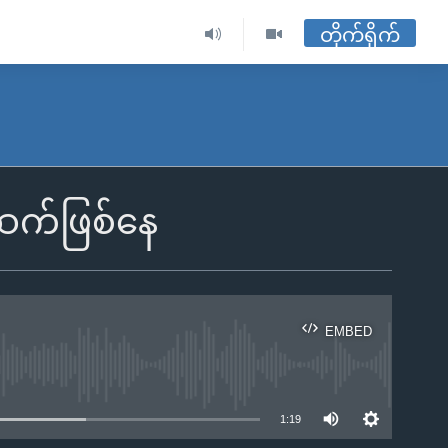
တိုက်ရိုက်
 ဆက်ဖြစ်နေ
EMBED
ble
1:19