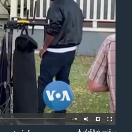
ble
3:38
တိုက်ရိုက် လင့်ခ်