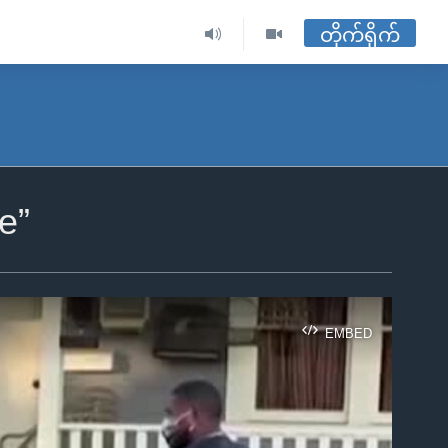
တိုက်ရိုက်
e”
EMBED