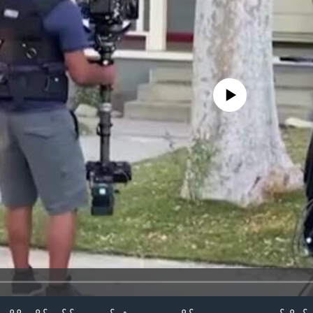
No media source currently availa