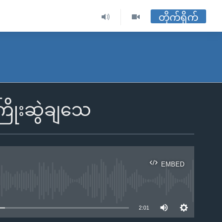
တိုက်ရိုက်
ကြိုးဆွဲချသေ
EMBED
ble
2:01