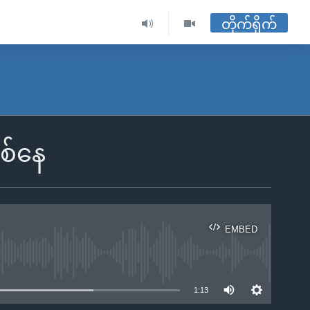
တိုက်ရိုက်
ြစ်နေ
EMBED
ble
1:13