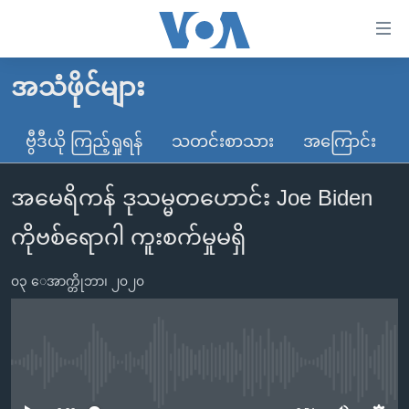
သုံး
ရ
လွယ်ကူ
အသံဖိုင်များ
မူလစာမျက်နှာ
စေ
မြန်မာ
ဗွီဒီယို ကြည့်ရှုရန်
သတင်းစာသား
အကြောင်း
သည့်
ကမ္ဘာ့သတင်းများ
Link
အမေရိကန် ဒုသမ္မတဟောင်း Joe Biden
ဗွီဒီယို
နိုင်ငံတကာ
များ
သတင်းလွတ်လပ်ခွင့်
အမေရိကန်
ကိုဗစ်ရောဂါ ကူးစက်မှုမရှိ
ပင်မ
ရပ်ဝန်းတခု လမ်းတခု အလွန်
တရုတ်
အကြောင်းအရာ
၀၃ ေအာက္တိုဘာ၊ ၂၀၂၀
သို့
အင်္ဂလိပ်စာလေ့လာမယ်
အစ္စရေး-ပါလက်စတိုင်း
ကျော်
အပတ်စဉ်ကဏ္ဍများ
အမေရိကန်သုံးအီဒီယံ
ကြည့်
ရေဒီယိုနှင့်ရုပ်သံ အချက်အလက်များ
မကြေးမုံရဲ့ အင်္ဂလိပ်စာ
ရေဒီယို
ရန်
No media source currently available
ပင်မ
ရေဒီယို/တီဗွီအစီအစဉ်
ရုပ်ရှင်ထဲက အင်္ဂလိပ်စာ
တီဗွီ