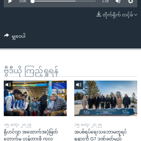
အ
0:00
1:18
သုတပဒေသာ အင်္ဂလိပ်စာ
ညွန်း
Learning English
တိုက်ရိုက် လင့်ခ်
စာမျက်နှာ
သို့
ဗွီအိုအေ လူမှုကွန်ယက်များ
ကျော်
မျှဝေပါ
ကြည့်
ရန်
ဘာသာစကားများ
ရှာဖွေ
ဗွီဒီယို ကြည့်ရှုရန်
ရန်
နေရာ
သို့
ကျော်
ရန်
၁၅ မတ္၊ ၂၀၂၅
၁၅ မတ္၊ ၂၀၂၅
ရိုဟင်ဂျာ အထောက်အပံ့ဖြတ်
အပစ်ရပ်ရေးသဘောမတူရင်
တောက်မှု ဟန့်တားဖို့ ကုလ
ရုရှားကို G7 ဒဏ်ခတ်မည်