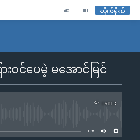
တိုက်ရိုက်
ားဝင်ပေမဲ့ မအောင်မြင်
EMBED
ble
1:38