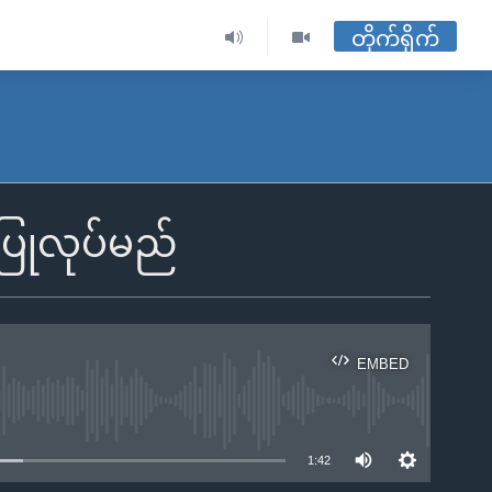
တိုက်ရိုက်
းပြုလုပ်မည်
EMBED
ble
1:42