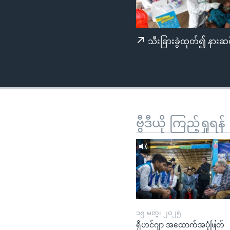
သုတပဒေသာ အင်္ဂလိပ်စာ
အ
ညွန်း
စာမျက်နှာ
သီးခြားခွဲထုတ်၍ နားဆင
သို့
ကျော်
ကြည့်
ရန်
ရှာဖွေ
ရန်
ဗွီဒီယို ကြည့်ရှုရန်
နေရာ
သို့
ကျော်
ရန်
၁၅ မတ္၊ ၂၀၂၅
ရိုဟင်ဂျာ အထောက်အပံ့ဖြတ်