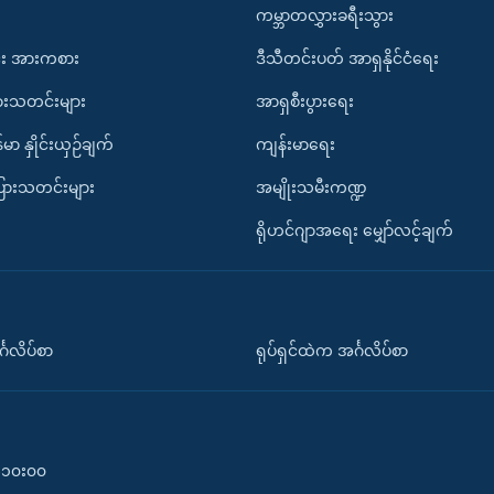
ကမ္ဘာတလွှားခရီးသွား
း အားကစား
ဒီသီတင်းပတ် အာရှနိုင်ငံရေး
ားသတင်းများ
အာရှစီးပွားရေး
်မာ နှိုင်းယှဉ်ချက်
ကျန်းမာရေး
ပြားသတင်းများ
အမျိုးသမီးကဏ္ဍ
ရိုဟင်ဂျာအရေး မျှော်လင့်ချက်
်္ဂလိပ်စာ
ရုပ်ရှင်ထဲက အင်္ဂလိပ်စာ
၀-၁၀း၀၀