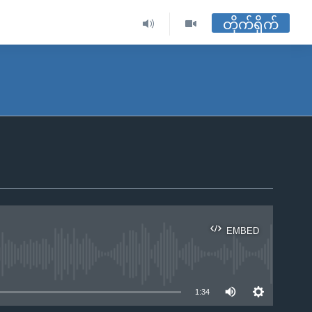
တိုက်ရိုက်
EMBED
ble
1:34