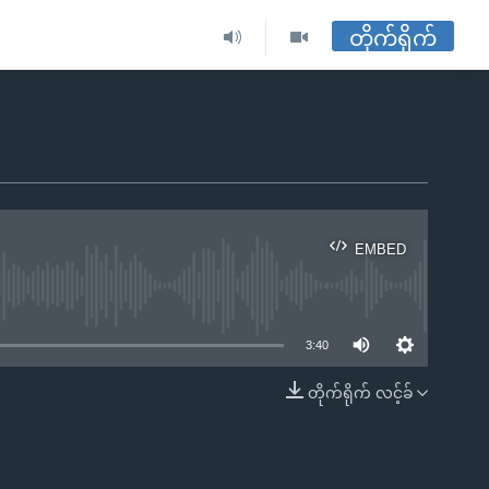
တိုက်ရိုက်
EMBED
ble
3:40
တိုက်ရိုက် လင့်ခ်
EMBED