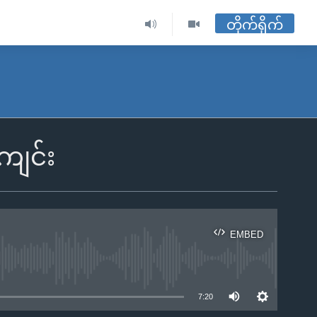
တိုက်ရိုက်
ကျင်း
EMBED
ble
7:20