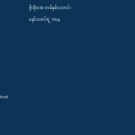
ဗွီအိုအေ တမိနစ်သတင်း
နော်သဇင်ရဲ့ Vlog
droid