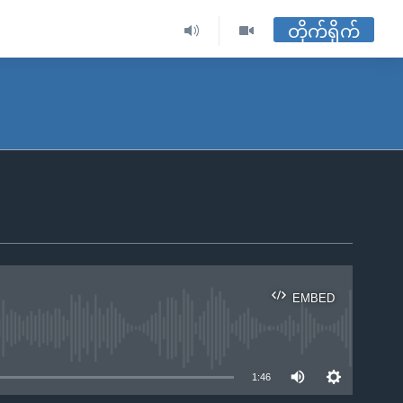
တိုက်ရိုက်
EMBED
ble
1:46