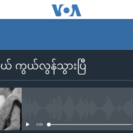
 ကွယ်လွန်သွားပြီ
No media source currently availa
0:00