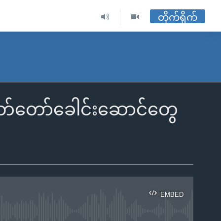
တိုက်ရိုက်
တ်တော်ခေါင်းဆောင်တွေ
EMBED
ble