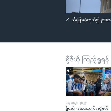
သုတပဒေသာ အင်္ဂလိပ်စာ
အ
ညွန်း
စာမျက်နှာ
သီးခြားခွဲထုတ်၍ နားဆင
သို့
ကျော်
ကြည့်
ရန်
ရှာဖွေ
ရန်
ဗွီဒီယို ကြည့်ရှုရန်
နေရာ
သို့
ကျော်
ရန်
၁၅ မတ္၊ ၂၀၂၅
ရိုဟင်ဂျာ အထောက်အပံ့ဖြတ်