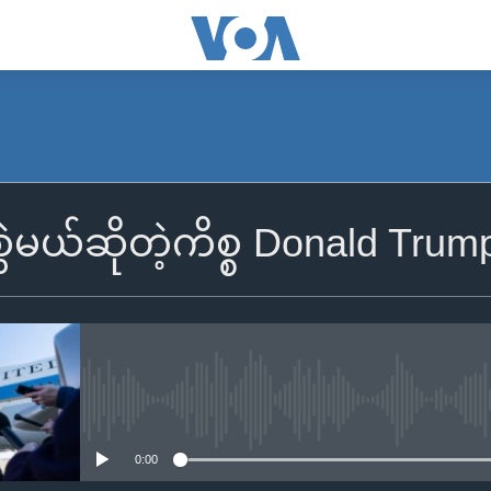
ွဲမယ်ဆိုတဲ့ကိစ္စ Donald Trum
No media source currently availa
0:00