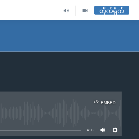
တိုက်ရိုက်
EMBED
ble
4:06