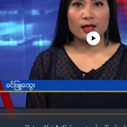
No media source currently availa