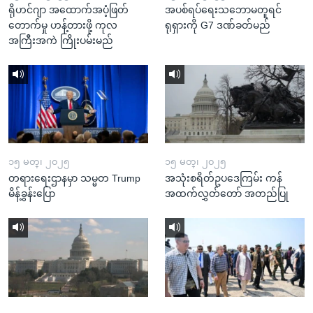
ရိုဟင်ဂျာ အထောက်အပံ့ဖြတ်
အပစ်ရပ်ရေးသဘောမတူရင်
တောက်မှု ဟန့်တားဖို့ ကုလ
ရုရှားကို G7 ဒဏ်ခတ်မည်
အကြီးအကဲ ကြိုးပမ်းမည်
၁၅ မတ္၊ ၂၀၂၅
၁၅ မတ္၊ ၂၀၂၅
တရားရေးဌာနမှာ သမ္မတ Trump
အသုံးစရိတ်ဥပဒေကြမ်း ကန်
မိန့်ခွန်းပြော
အထက်လွှတ်တော် အတည်ပြု